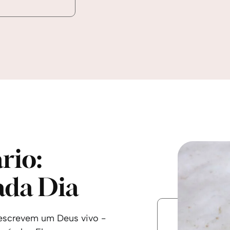
rio:
ada Dia
 descrevem um Deus vivo -