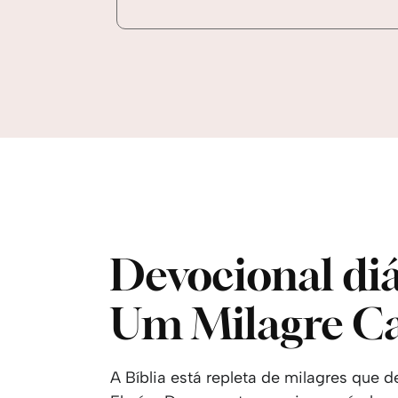
Devocional diá
Um Milagre C
A Bíblia está repleta de milagres que