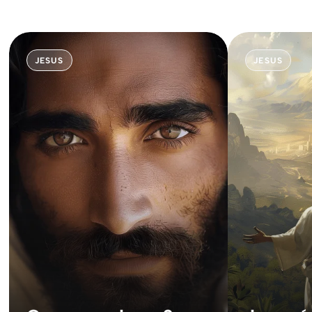
JESUS
JESUS