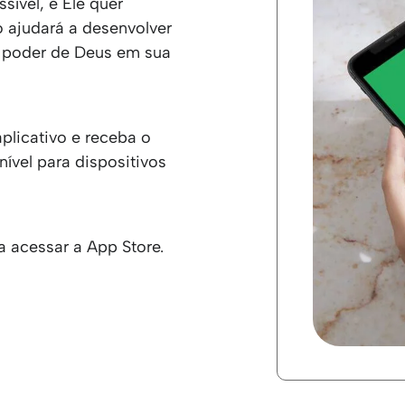
sível, e Ele quer
 ajudará a desenvolver
o poder de Deus em sua
plicativo e receba o
nível para dispositivos
 acessar a App Store.