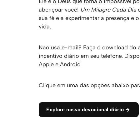
Ele é o Deus que torna o impossível pos
abençoar você!
Um Milagre Cada Dia
o
sua fé e a experimentar a presença e 
vida.
Não usa e-mail? Faça o download do a
incentivo diário em seu telefone. Dispo
Apple e Android
Clique em uma das opções abaixo para
Explore nosso devocional diário