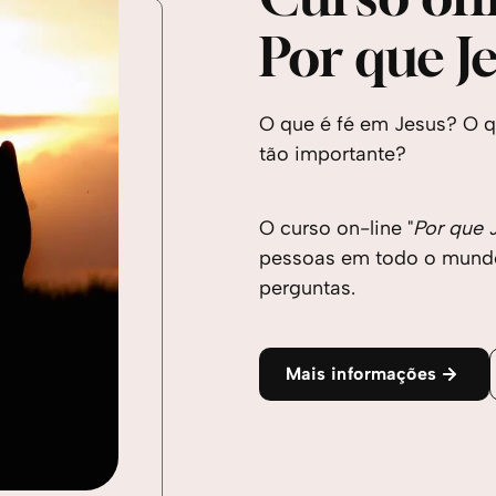
Por que J
O que é fé em Jesus? O q
tão importante?
O curso on-line "
Por que 
pessoas em todo o mundo
perguntas.
Mais informações