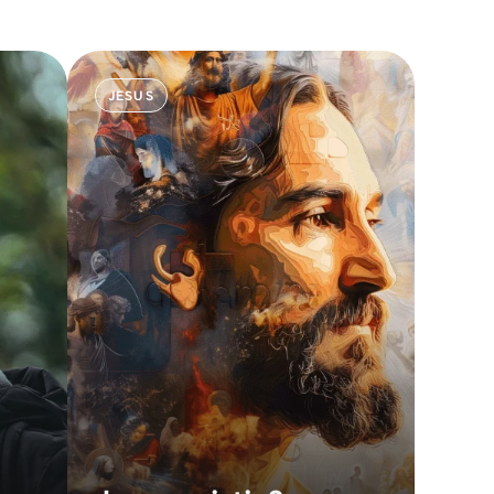
JESUS