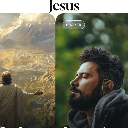
Jesus
PRAYER