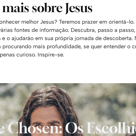
 mais sobre Jesus
onhecer melhor Jesus? Teremos prazer em orientá-lo.
várias fontes de informação. Descubra, passo a passo,
 e o ajudarão em sua própria jornada de descoberta.
á procurando mais profundidade, se quer entender o c
penas curioso. Inspire-se.
 Chosen: Os Escolh