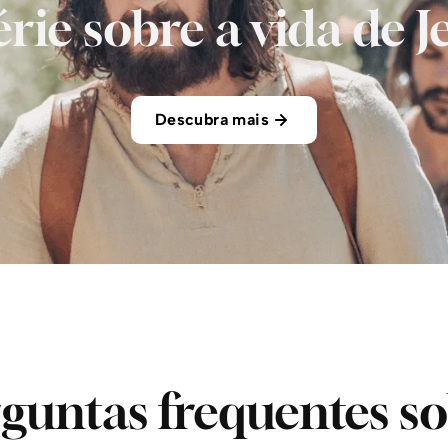
érie sobre a vida de J
Descubra mais
guntas frequentes s