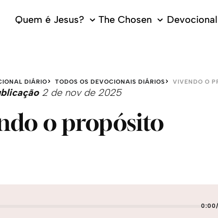
Quem é Jesus?
The Chosen
Devocional 
IONAL DIÁRIO
TODOS OS DEVOCIONAIS DIÁRIOS
VIVENDO O P
blicação
2 de nov de 2025
ndo o propósito
0:00