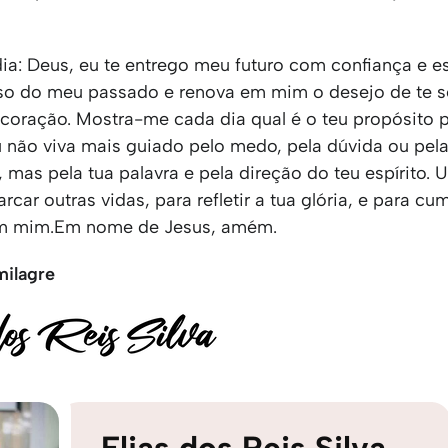
ia: Deus, eu te entrego meu futuro com confiança e e
o do meu passado e renova em mim o desejo de te s
coração. Mostra-me cada dia qual é o teu propósito 
u não viva mais guiado pelo medo, pela dúvida ou pel
 mas pela tua palavra e pela direção do teu espírito.
rcar outras vidas, para refletir a tua glória, e para cum
 mim.Em nome de Jesus, amém.
milagre