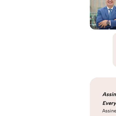
Assin
Every
Assine