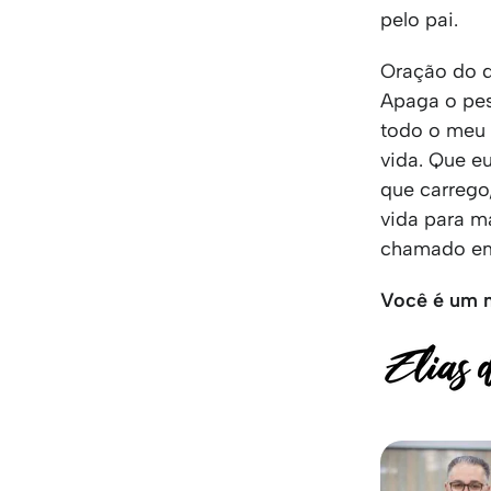
pelo pai.
Oração do d
Apaga o pes
todo o meu 
vida. Que e
que carrego,
vida para ma
chamado em
Você é um 