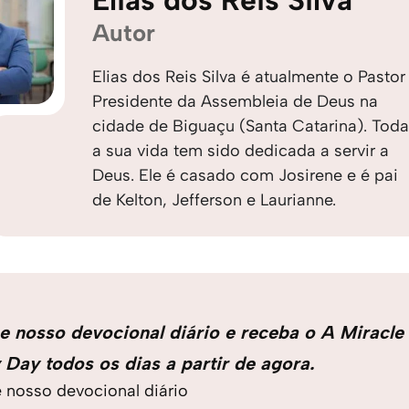
Elias dos Reis Silva
Autor
Elias dos Reis Silva é atualmente o Pastor
Presidente da Assembleia de Deus na
cidade de Biguaçu (Santa Catarina). Tod
a sua vida tem sido dedicada a servir a
Deus. Ele é casado com Josirene e é pai
de Kelton, Jefferson e Laurianne.
e nosso devocional diário e receba o A Miracle
 Day todos os dias a partir de agora.
 nosso devocional diário